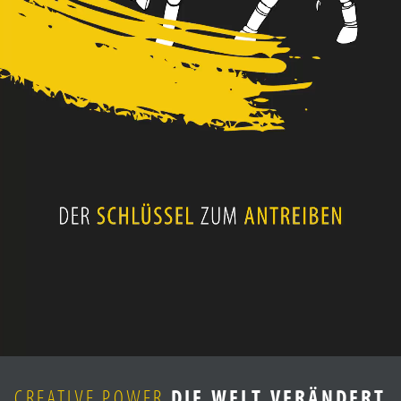
KARRIERE
KONTAKT
CREATIVE POWER
DIE WELT VERÄNDERT