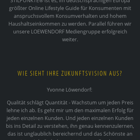
STILPUNKTE® ist es, im deutschsprachigen Europa
größter Online Lifestyle Guide für Konsumenten mit
anspruchsvollem Konsumverhalten und hohem
Haushaltseinkommen zu werden. Parallel führen wir
unsere LOEWENDORF Mediengruppe erfolgreich
weiter.
WIE SIEHT IHRE ZUKUNFTSVISION AUS?
Yvonne Löwendorf:
Qualität schlägt Quantität - Wachstum um jeden Preis
lehne ich ab. Es geht mir um den maximalen Erfolg für
jeden einzelnen Kunden. Und jeden einzelnen Kunden
bis ins Detail zu verstehen, ihn genau kennenzulernen,
das ist unglaublich bereichernd und das Schönste an