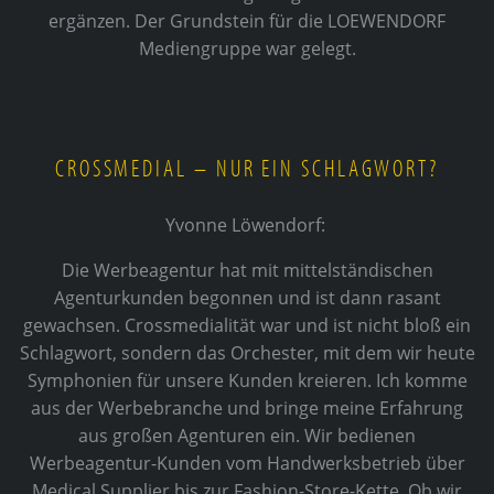
ergänzen. Der Grundstein für die LOEWENDORF
Mediengruppe war gelegt.
CROSSMEDIAL – NUR EIN SCHLAGWORT?
Yvonne Löwendorf:
Die Werbeagentur hat mit mittelständischen
Agenturkunden begonnen und ist dann rasant
gewachsen. Crossmedialität war und ist nicht bloß ein
Schlagwort, sondern das Orchester, mit dem wir heute
Symphonien für unsere Kunden kreieren. Ich komme
aus der Werbebranche und bringe meine Erfahrung
aus großen Agenturen ein. Wir bedienen
Werbeagentur-Kunden vom Handwerksbetrieb über
Medical Supplier bis zur Fashion-Store-Kette. Ob wir