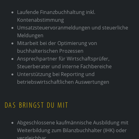
CAREER
Laufende Finanzbuchhaltung inkl.
CONTACT
Kontenabstimmung
Umsatzsteuervoranmeldungen und steuerliche
Meldungen
Mitarbeit bei der Optimierung von
buchhalterischen Prozessen
Ansprechpartner für Wirtschaftsprüfer,
Steuerberater und interne Fachbereiche
Unterstützung bei Reporting und
betriebswirtschaftlichen Auswertungen
DAS BRINGST DU MIT
Abgeschlossene kaufmännische Ausbildung mit
Weiterbildung zum Bilanzbuchhalter (IHK) oder
vergleichbar